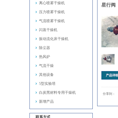
离心喷雾干燥机
星行阀
压力喷雾干燥机
气流喷雾干燥机
闪蒸干燥机
振动流化床干燥机
除尘器
热风炉
气流干燥
其他设备
产品详
5型实验塔
白炭黑材料专用干燥机
分享到：
新增产品
联系方式