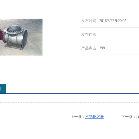
发布时间
2018/8/22 9:20:05
发布作者
产品点击
399
细
上一条：
不锈钢容器
下一条：没