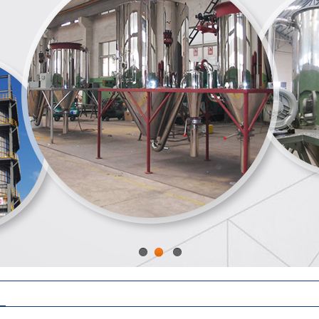
1
2
3