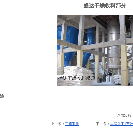
盛达干燥收料部分
述
点击次数
上一条：
工程案例
下一条：
丰润化工4万