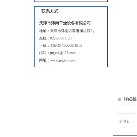
联系方式
天津市津南干燥设备有限公司
地址：天津市津南区双港镇桃源沽
座机：022-28581128
手机：邢纪荣 15620618853
邮箱：jngzsb@126.com
网址：www.jngzsb.com
详细描
分享到：