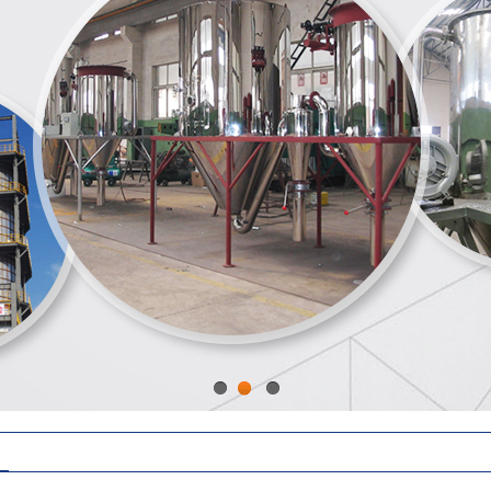
1
2
3