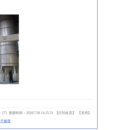
：
275
更新时间：2020/7/30 14:25:53 【
打印此页
】 【
关闭
】
吨干燥塔